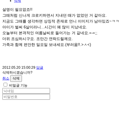
삭제
설명이 필요없죠!!
그때처럼 신나게 크로키하면서 지내던 때가 없었던 거 같아요.
지금도 그때를 생각하면 상징적 존재로 언니 이미지가 남아있죠~ㅋㅋ
아이가 벌써 6살이라니...시간이 꽤 많이 지났네요.
오늘부터 본격적인 여름날씨로 들어가는 거 같네요.=-=;;
더위 조심하시구요. 조만간 연락드릴께요.
가족과 함께 편안한 일요일 보내세요.(부러움!!.>ㅅ<)
2012.05.20 15:00:29
답글
삭제하시겠습니까?
취소
삭제
비밀글 기능