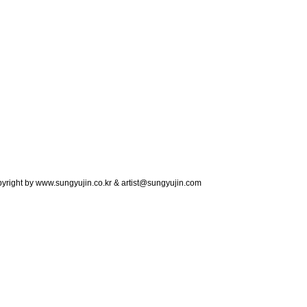
copyright by www.sungyujin.co.kr & artist@sungyujin.com