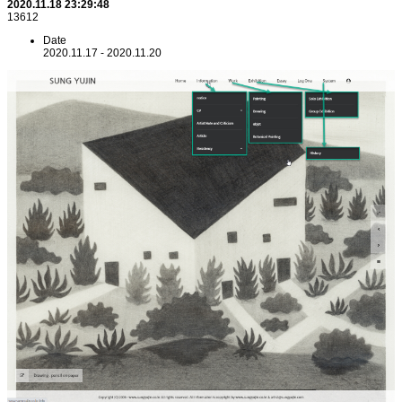
2020.11.18 23:29:48
13612
Date
2020.11.17 - 2020.11.20