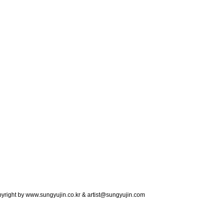
copyright by www.sungyujin.co.kr & artist@sungyujin.com