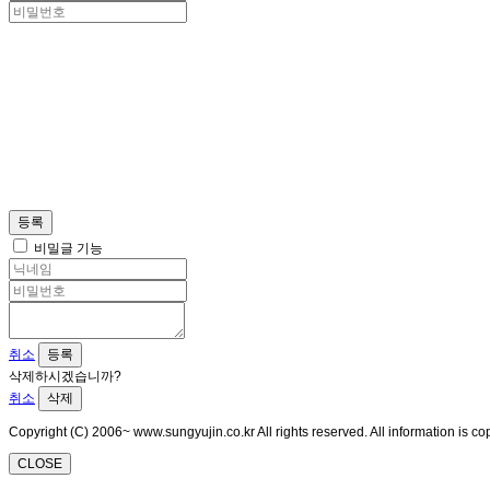
등록
비밀글 기능
취소
등록
삭제하시겠습니까?
취소
삭제
Copyright (C) 2006~ www.sungyujin.co.kr All rights reserved. All information is 
CLOSE