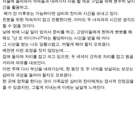
서울에 올라와서 약속들과 내려가서 사용 할 재료 구입을 위해 분주히 낮시
간을 활용하고,
해가 진 이후로는 가능하다면 샴비와 찬이와 시간을 보내고 있다.
친분을 위한 약속까지 잡고 진행한다면, 아마도 두 녀석과의 시간은 생각도
할 수 없을 것이다.
낮에 밖에 나갈 일이 있어서 준비를 하고, 고양이들에게 찐하게 뽀뽀를 해
줘도 "넌 또 어디가냐?"라는 황당하다는 시선을 받을 때 마다
그 시선을 받는 나도 당황스럽고, 어떻게 해야 할지 모르겠다.
예전엔 이런 표정을 짓지 않았는데.....
집에 돌아와 자리를 잡고 쉬고 있으면, 두 녁석이 근처로 자리를 잡고 뒹굴
거리며 여유를 내보인다.
이번 주에 다시 부산을 내려가는데, 한 동안 또 두 녀석을 보살피는 보모는
샴비의 괴성을 들어야 할지도 모르겠다.
한 곳에 정착을 한다는 것이 가족같은 샴비와 찬이에게는 정서적 안정감을
줄 수 있겠지만, 그렇게 지내는게 이제는 낯설게 느껴진다.