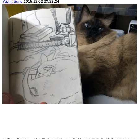
YuJin, Sung
2015.12.02 23:23:24